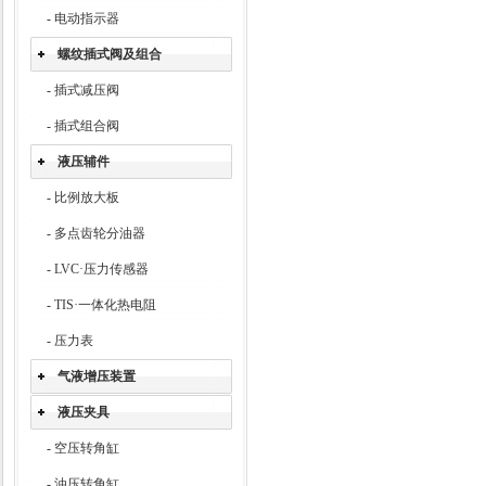
-
电动指示器
螺纹插式阀及组合
-
插式减压阀
-
插式组合阀
液压辅件
-
比例放大板
-
多点齿轮分油器
-
LVC·压力传感器
-
TIS·一体化热电阻
-
压力表
气液增压装置
液压夹具
-
空压转角缸
-
油压转角缸