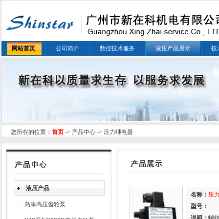
网站首页
公司简介
数控技术服务
液压产品展示
技
您所在的位置：
首页
->
产品中心
-> 压力继电器
液压产品
名称：
压
-
岛津高压齿轮泵
型号：
说明：
螺纹