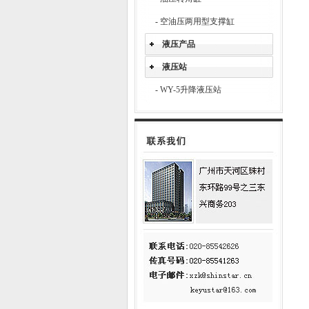
-
空油压两用型支撑缸
液压产品
液压站
-
WY-5升降液压站