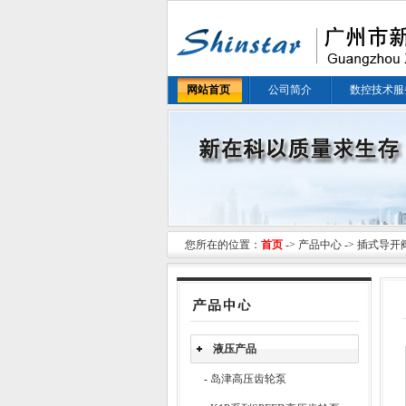
网站首页
公司简介
数控技术服
您所在的位置：
首页
->
产品中心
-> 插式导开
液压产品
-
岛津高压齿轮泵