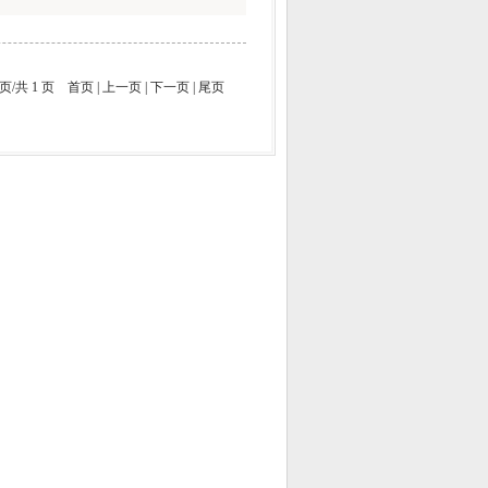
 页/共 1 页
首页
|
上一页
|
下一页
|
尾页