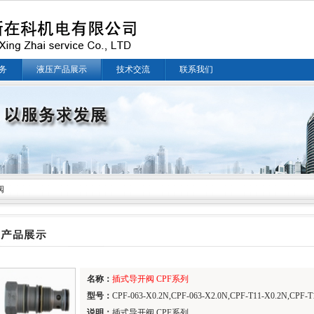
务
液压产品展示
技术交流
联系我们
阀
名称：
插式导开阀 CPF系列
型号：
CPF-063-X0.2N,CPF-063-X2.0N,CPF-T11-X0.2N,CPF-T
说明：
插式导开阀 CPF系列