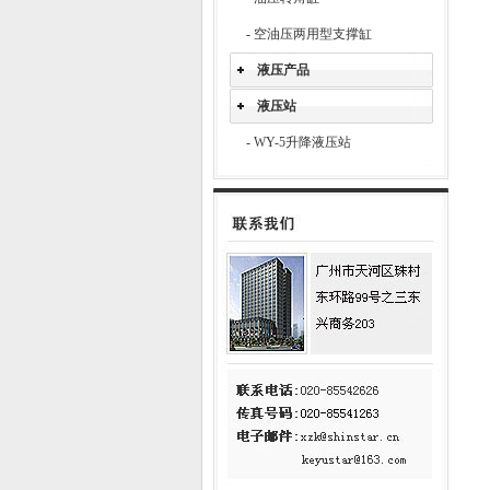
-
空油压两用型支撑缸
液压产品
液压站
-
WY-5升降液压站