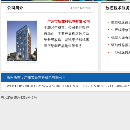
Learn More>>
广州市新在科机电有限 公司
数控机床改
于2004年成立。公司专注数控
生产线维修
自动化，主要开展机床数控系
机器人设备
统升级改造，调试维护和机床
驱动维修服
液压配套产品销售等业务。
小型机床PL
版权所有：广州市新在科机电有限公司
WEB COPYRIGHT BY WWW.SHINSTAR.CN ALL RIGHTS RESERVED 2002-202
粤ICP备10074318号-1号