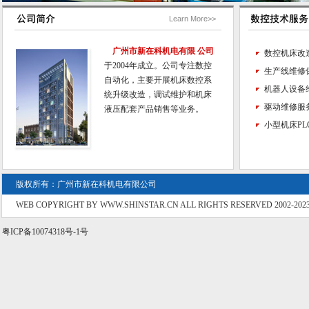
Learn More>>
广州市新在科机电有限 公司
数控机床改
于2004年成立。公司专注数控
生产线维修
自动化，主要开展机床数控系
机器人设备
统升级改造，调试维护和机床
驱动维修服
液压配套产品销售等业务。
小型机床PL
版权所有：广州市新在科机电有限公司
WEB COPYRIGHT BY WWW.SHINSTAR.CN ALL RIGHTS RESERVED 2002-202
粤ICP备10074318号-1号